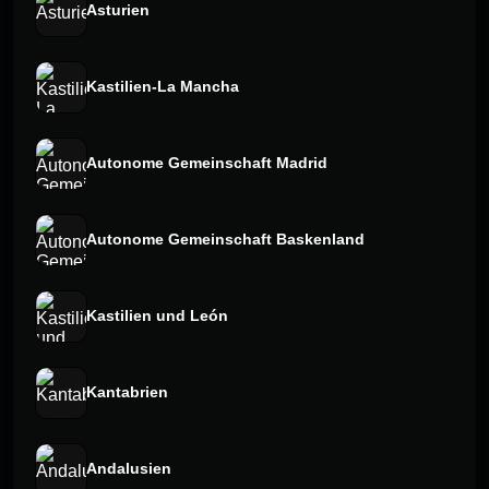
Asturien
Kastilien-La Mancha
Autonome Gemeinschaft Madrid
Autonome Gemeinschaft Baskenland
Kastilien und León
Kantabrien
Andalusien