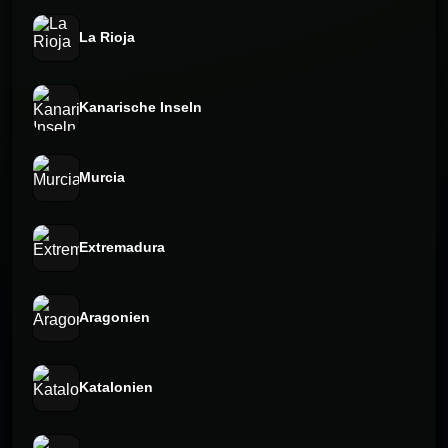
La Rioja
Kanarische Inseln
Murcia
Extremadura
Aragonien
Katalonien