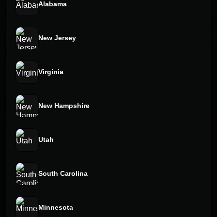
Alabama
New Jersey
Virginia
New Hampshire
Utah
South Carolina
Minnesota