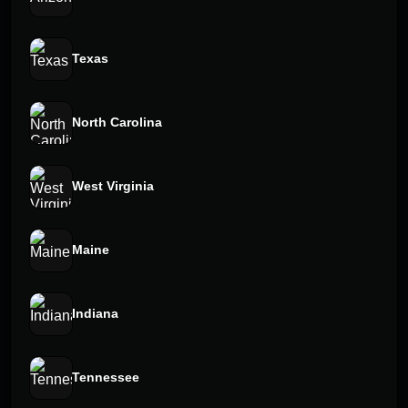
Texas
North Carolina
West Virginia
Maine
Indiana
Tennessee