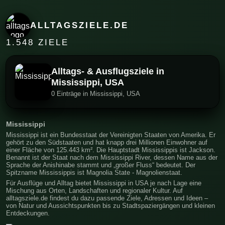
ALLTAGSZIELE.DE
1.548 ZIELE
Alltags- & Ausflugsziele in
Mississippi, USA
0 Einträge in Mississippi, USA
Mississippi
Mississippi ist ein Bundesstaat der Vereinigten Staaten von Amerika. Er
gehört zu den Südstaaten und hat knapp drei Millionen Einwohner auf
einer Fläche von 125.443 km². Die Hauptstadt Mississippis ist Jackson.
Benannt ist der Staat nach dem Mississippi River, dessen Name aus der
Sprache der Anishinabe stammt und „großer Fluss“ bedeutet. Der
Spitzname Mississippis ist Magnolia State - Magnolienstaat.
Für Ausflüge und Alltag bietet Mississippi in USA je nach Lage eine
Mischung aus Orten, Landschaften und regionaler Kultur. Auf
alltagsziele.de findest du dazu passende Ziele, Adressen und Ideen –
von Natur und Aussichtspunkten bis zu Stadtspaziergängen und kleinen
Entdeckungen.