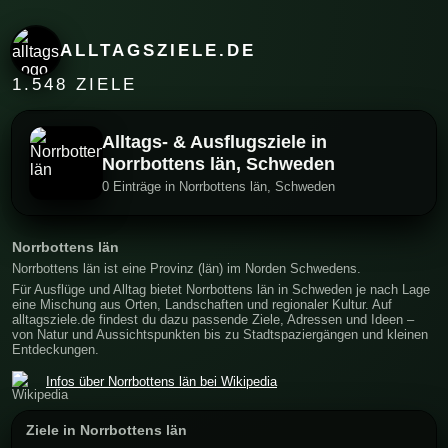
ALLTAGSZIELE.DE
1.548 ZIELE
Alltags- & Ausflugsziele in
Norrbottens län, Schweden
0 Einträge in Norrbottens län, Schweden
Norrbottens län
Norrbottens län ist eine Provinz (län) im Norden Schwedens.
Für Ausflüge und Alltag bietet Norrbottens län in Schweden je nach Lage
eine Mischung aus Orten, Landschaften und regionaler Kultur. Auf
alltagsziele.de findest du dazu passende Ziele, Adressen und Ideen –
von Natur und Aussichtspunkten bis zu Stadtspaziergängen und kleinen
Entdeckungen.
Infos über Norrbottens län bei Wikipedia
Ziele in Norrbottens län