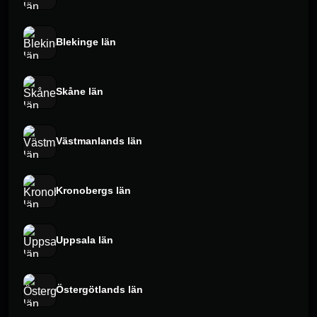
Blekinge län
Skåne län
Västmanlands län
Kronobergs län
Uppsala län
Östergötlands län