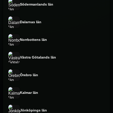
Södermanlands län
Dalarnas län
Norrbottens län
Västra Götalands län
Örebro län
Kalmar län
Jönköpings län