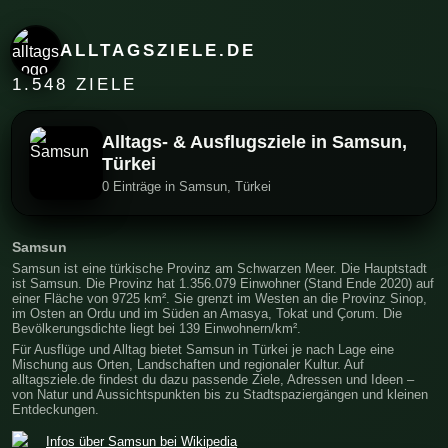
ALLTAGSZIELE.DE
1.548 ZIELE
Alltags- & Ausflugsziele in Samsun,
Türkei
0 Einträge in Samsun, Türkei
Samsun
Samsun ist eine türkische Provinz am Schwarzen Meer. Die Hauptstadt
ist Samsun. Die Provinz hat 1.356.079 Einwohner (Stand Ende 2020) auf
einer Fläche von 9725 km². Sie grenzt im Westen an die Provinz Sinop,
im Osten an Ordu und im Süden an Amasya, Tokat und Çorum. Die
Bevölkerungsdichte liegt bei 139 Einwohnern/km².
Für Ausflüge und Alltag bietet Samsun in Türkei je nach Lage eine
Mischung aus Orten, Landschaften und regionaler Kultur. Auf
alltagsziele.de findest du dazu passende Ziele, Adressen und Ideen –
von Natur und Aussichtspunkten bis zu Stadtspaziergängen und kleinen
Entdeckungen.
Infos über Samsun bei Wikipedia