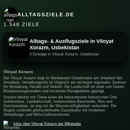
ALLTAGSZIELE.DE
1.548 ZIELE
Alltags- & Ausflugsziele in Viloyat
Xorazm, Usbekistan
0 Einträge in Viloyat Xorazm, Usbekistan
Viloyat Xorazm
Der Viloyat Xorazm liegt im Nordwesten Usbekistans am Unterlauf des
Amudarja. Verwaltungssitz ist Urganch, ein wichtiges regionales Zentrum
für Verwaltung, Handel und Verkehr. Die Landschaft ist stark von Oasen,
Bewässerungskanälen und trockenen Randgebieten geprägt.
Xorazm besitzt mit Chiwa einen der bekanntesten historischen Orte
Usbekistans. Landwirtschaft, insbesondere Baumwolle, Reis und
Gemüseanbau, ist eng mit der Wasserverfügbarkeit verbunden. Die
Region verbindet jahrhundertealte Oasenkultur mit modernen
Verwaltungs- und Wirtschaftsstrukturen.
Infos über Viloyat Xorazm bei Wikipedia