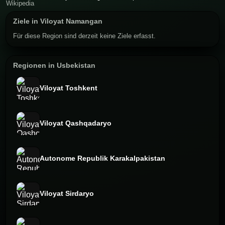
Ziele in Viloyat Namangan
Für diese Region sind derzeit keine Ziele erfasst.
Regionen in Usbekistan
Viloyat Toshkent
Viloyat Qashqadaryo
Autonome Republik Karakalpakistan
Viloyat Sirdaryo