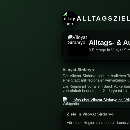
ALLTAGSZIE
Alltags- & A
0 Einträge in Viloyat Si
Viloyat Sirdaryo
Der Viloyat Sirdaryo liegt im östlichen 
eine Stadt mit regionaler Verwaltungs-
Die Region ist vor allem durch Ackerba
verkehrlich bedeutsam. Sirdaryo ist ei
Infos über Viloyat Sirdaryo bei Wi
Ziele in Viloyat Sirdaryo
Für diese Region sind derzeit keine Zi