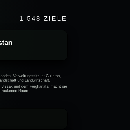
1.548 ZIELE
stan
Landes. Verwaltungssitz ist Guliston,
andschaft und Landwirtschaft.
t, Jizzax und dem Ferghanatal macht sie
n trockenen Raum.