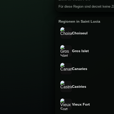
Für diese Region sind derzeit keine Zi
Regionen in Saint Lucia
Choiseul
Gros Islet
Canaries
Castries
Vieux Fort