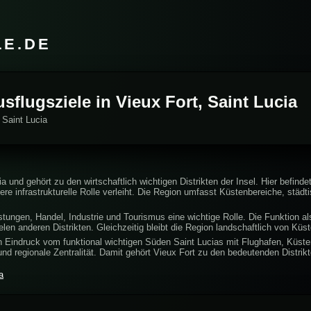
LE.DE
usflugsziele in Vieux Fort, Saint Lucia
 Saint Lucia
a und gehört zu den wirtschaftlich wichtigen Distrikten der Insel. Hier befinde
e infrastrukturelle Rolle verleiht. Die Region umfasst Küstenbereiche, städt
eistungen, Handel, Industrie und Tourismus eine wichtige Rolle. Die Funktion 
ielen anderen Distrikten. Gleichzeitig bleibt die Region landschaftlich von K
n Eindruck vom funktional wichtigen Süden Saint Lucias mit Flughafen, Küsten
ur und regionale Zentralität. Damit gehört Vieux Fort zu den bedeutenden Distrikt
a