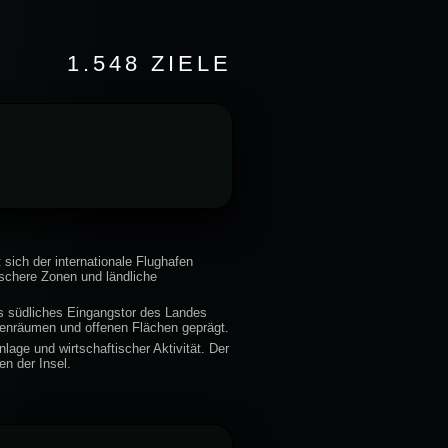
1.548 ZIELE
t sich der internationale Flughafen
ischere Zonen und ländliche
als südliches Eingangstor des Landes
üstenräumen und offenen Flächen geprägt.
lage und wirtschaftischer Aktivität. Der
en der Insel.