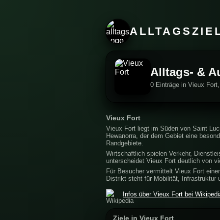
ALLTAGSZIE
Alltags- & A
0 Einträge in Vieux Fort,
Vieux Fort
Vieux Fort liegt im Süden von Saint Luci
Hewanorra, der dem Gebiet eine besonder
Randgebiete.
Wirtschaftlich spielen Verkehr, Dienstl
unterscheidet Vieux Fort deutlich von v
Für Besucher vermittelt Vieux Fort eine
Distrikt steht für Mobilität, Infrastrukt
Infos über Vieux Fort bei Wikipedi
Ziele in Vieux Fort