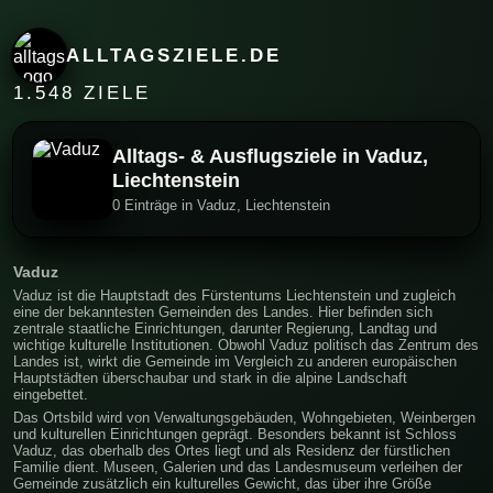
ALLTAGSZIELE.DE
1.548 ZIELE
Alltags- & Ausflugsziele in Vaduz,
Liechtenstein
0 Einträge in Vaduz, Liechtenstein
Vaduz
Vaduz ist die Hauptstadt des Fürstentums Liechtenstein und zugleich
eine der bekanntesten Gemeinden des Landes. Hier befinden sich
zentrale staatliche Einrichtungen, darunter Regierung, Landtag und
wichtige kulturelle Institutionen. Obwohl Vaduz politisch das Zentrum des
Landes ist, wirkt die Gemeinde im Vergleich zu anderen europäischen
Hauptstädten überschaubar und stark in die alpine Landschaft
eingebettet.
Das Ortsbild wird von Verwaltungsgebäuden, Wohngebieten, Weinbergen
und kulturellen Einrichtungen geprägt. Besonders bekannt ist Schloss
Vaduz, das oberhalb des Ortes liegt und als Residenz der fürstlichen
Familie dient. Museen, Galerien und das Landesmuseum verleihen der
Gemeinde zusätzlich ein kulturelles Gewicht, das über ihre Größe