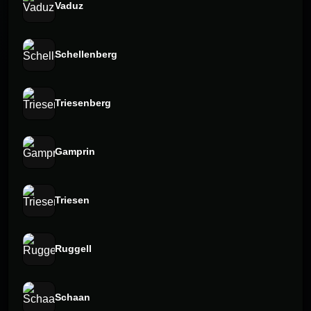
Vaduz
Schellenberg
Triesenberg
Gamprin
Triesen
Ruggell
Schaan