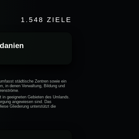
1.548 ZIELE
rdanien
umfasst städtische Zentren sowie ein
en, in denen Verwaltung, Bildung und
arenströme.
aft in geeigneten Gebieten des Umlands.
sorgung angewiesen sind. Das
iese Gliederung unterstützt die