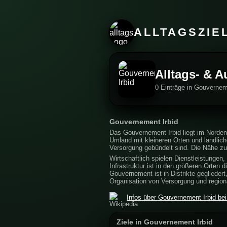
ALLTAGSZIE
Alltags- & A
0 Einträge in Gouvernem
Gouvernement Irbid
Das Gouvernement Irbid liegt im Norden
Umland mit kleineren Orten und ländlic
Versorgung gebündelt sind. Die Nähe z
Wirtschaftlich spielen Dienstleistungen
Infrastruktur ist in den größeren Orte
Gouvernement ist in Distrikte geglieder
Organisation von Versorgung und regio
Infos über Gouvernement Irbid bei
Ziele in Gouvernement Irbid