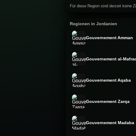
Für diese Region sind derzeit keine Zi
Regionen in Jordanien
Gouvernement Amman
Gouvernement al-Mafra
Gouvernement Aqaba
Gouvernement Zarqa
Gouvernement Madaba