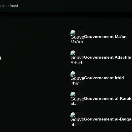
ele erfasst.
Gouvernement Ma'an
q
Gouvernement Adschlu
Gouvernement Irbid
Gouvernement al-Karak
Gouvernement al-Balqa