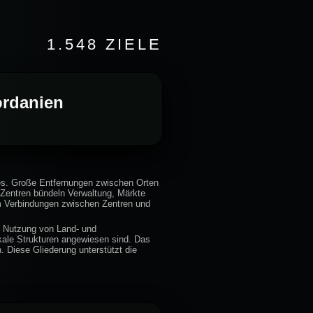
1.548 ZIELE
ordanien
es. Große Entfernungen zwischen Orten
e Zentren bündeln Verwaltung, Märkte
um Verbindungen zwischen Zentren und
le Nutzung von Land- und
okale Strukturen angewiesen sind. Das
. Diese Gliederung unterstützt die