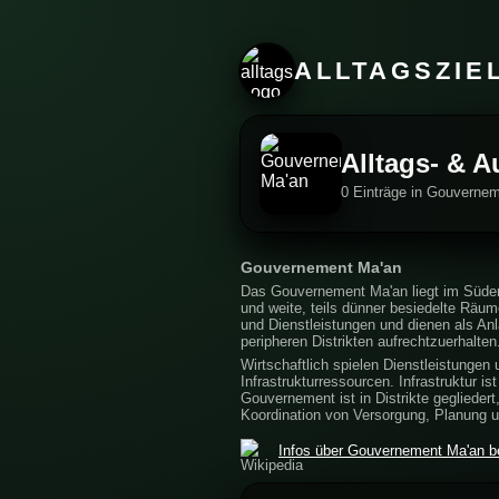
ALLTAGSZIE
Alltags- & 
0 Einträge in Gouvernem
Gouvernement Ma'an
Das Gouvernement Ma'an liegt im Süden
und weite, teils dünner besiedelte Räum
und Dienstleistungen und dienen als A
peripheren Distrikten aufrechtzuerhalten
Wirtschaftlich spielen Dienstleistungen
Infrastrukturressourcen. Infrastruktur 
Gouvernement ist in Distrikte geglieder
Koordination von Versorgung, Planung u
Infos über Gouvernement Ma'an be