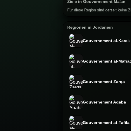
Ziele in Gouvernement Ma'an
Für diese Region sind derzeit keine Zi
Regionen in Jordanien
Gouvernement al-Karak
Gouvernement al-Mafra
Gouvernement Zarqa
Gouvernement Aqaba
Gouvernement at-Tafila