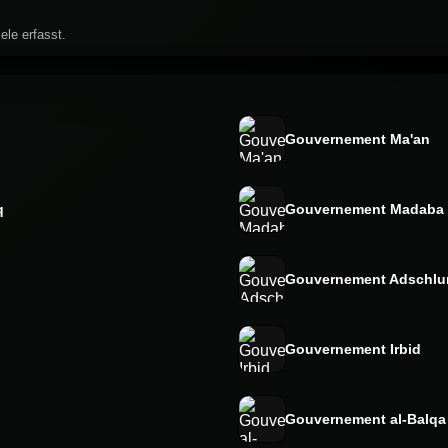
ele erfasst.
Gouvernement Ma'an
q
Gouvernement Madaba
Gouvernement Adschlu
Gouvernement Irbid
Gouvernement al-Balqa