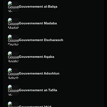
Gouvernement al-Balqa
Gouvernement Madaba
Gouvernement Dscharasch
Gouvernement Aqaba
Gouvernement Adschlun
Gouvernement at-Tafila
Gouvernement Irbid