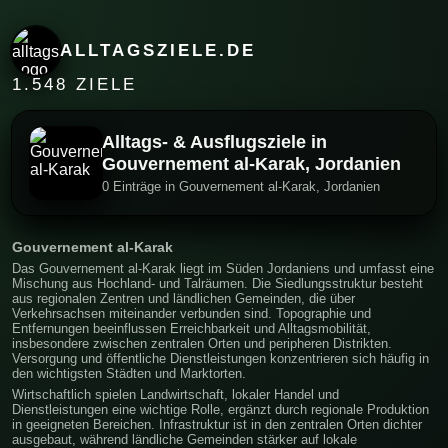
ALLTAGSZIELE.DE
1.548 ZIELE
Alltags- & Ausflugsziele in
Gouvernement al-Karak, Jordanien
0 Einträge in Gouvernement al-Karak, Jordanien
Gouvernement al-Karak
Das Gouvernement al-Karak liegt im Süden Jordaniens und umfasst eine
Mischung aus Hochland- und Talräumen. Die Siedlungsstruktur besteht
aus regionalen Zentren und ländlichen Gemeinden, die über
Verkehrsachsen miteinander verbunden sind. Topographie und
Entfernungen beeinflussen Erreichbarkeit und Alltagsmobilität,
insbesondere zwischen zentralen Orten und peripheren Distrikten.
Versorgung und öffentliche Dienstleistungen konzentrieren sich häufig in
den wichtigsten Städten und Marktorten.
Wirtschaftlich spielen Landwirtschaft, lokaler Handel und
Dienstleistungen eine wichtige Rolle, ergänzt durch regionale Produktion
in geeigneten Bereichen. Infrastruktur ist in den zentralen Orten dichter
ausgebaut, während ländliche Gemeinden stärker auf lokale