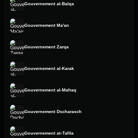
Gouvernement al-Balqa
Gouvernement Ma'an
Gouvernement Zarqa
Gouvernement al-Karak
Gouvernement al-Mafraq
Gouvernement Dscharasch
Gouvernement at-Tafila