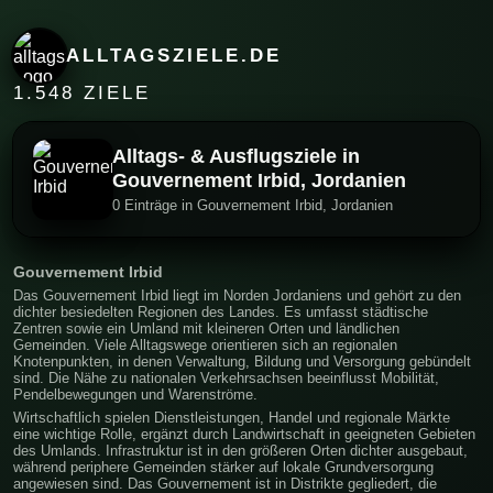
ALLTAGSZIELE.DE
1.548 ZIELE
Alltags- & Ausflugsziele in
Gouvernement Irbid, Jordanien
0 Einträge in Gouvernement Irbid, Jordanien
Gouvernement Irbid
Das Gouvernement Irbid liegt im Norden Jordaniens und gehört zu den
dichter besiedelten Regionen des Landes. Es umfasst städtische
Zentren sowie ein Umland mit kleineren Orten und ländlichen
Gemeinden. Viele Alltagswege orientieren sich an regionalen
Knotenpunkten, in denen Verwaltung, Bildung und Versorgung gebündelt
sind. Die Nähe zu nationalen Verkehrsachsen beeinflusst Mobilität,
Pendelbewegungen und Warenströme.
Wirtschaftlich spielen Dienstleistungen, Handel und regionale Märkte
eine wichtige Rolle, ergänzt durch Landwirtschaft in geeigneten Gebieten
des Umlands. Infrastruktur ist in den größeren Orten dichter ausgebaut,
während periphere Gemeinden stärker auf lokale Grundversorgung
angewiesen sind. Das Gouvernement ist in Distrikte gegliedert, die