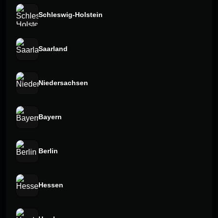
Schleswig-Holstein
Saarland
Niedersachsen
Bayern
Berlin
Hessen