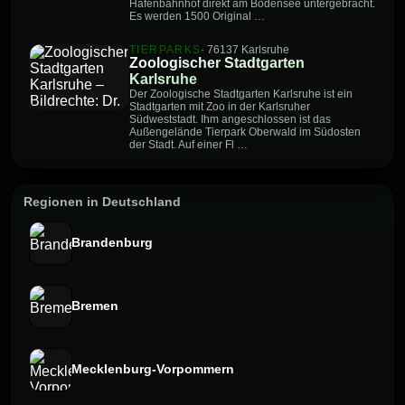
Hafenbahnhof direkt am Bodensee untergebracht.
Es werden 1500 Original …
TIERPARKS
· 76137 Karlsruhe
Zoologischer Stadtgarten
Karlsruhe
Der Zoologische Stadtgarten Karlsruhe ist ein
Stadtgarten mit Zoo in der Karlsruher
Südweststadt. Ihm angeschlossen ist das
Außengelände Tierpark Oberwald im Südosten
der Stadt. Auf einer Fl …
Regionen in Deutschland
Brandenburg
Bremen
Mecklenburg-Vorpommern