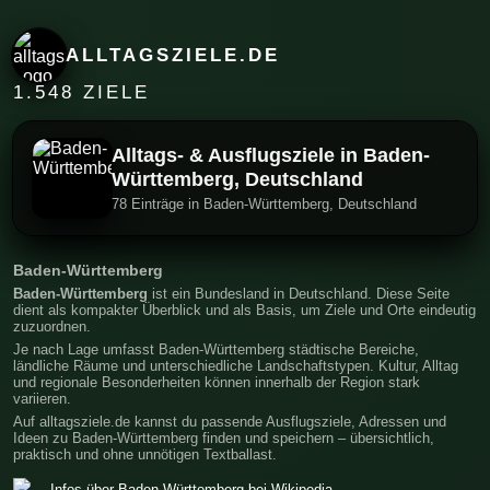
ALLTAGSZIELE.DE
1.548 ZIELE
Alltags- & Ausflugsziele in Baden-
Württemberg, Deutschland
78 Einträge in Baden-Württemberg, Deutschland
Baden-Württemberg
Baden-Württemberg
ist ein Bundesland in Deutschland. Diese Seite
dient als kompakter Überblick und als Basis, um Ziele und Orte eindeutig
zuzuordnen.
Je nach Lage umfasst Baden-Württemberg städtische Bereiche,
ländliche Räume und unterschiedliche Landschaftstypen. Kultur, Alltag
und regionale Besonderheiten können innerhalb der Region stark
variieren.
Auf alltagsziele.de kannst du passende Ausflugsziele, Adressen und
Ideen zu Baden-Württemberg finden und speichern – übersichtlich,
praktisch und ohne unnötigen Textballast.
Infos über Baden-Württemberg bei Wikipedia