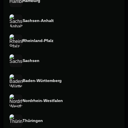
Hamburg
Sachsen-Anhalt
Rheinland-Pfalz
Sachsen
Baden-Württemberg
Nordrhein-Westfalen
Thüringen