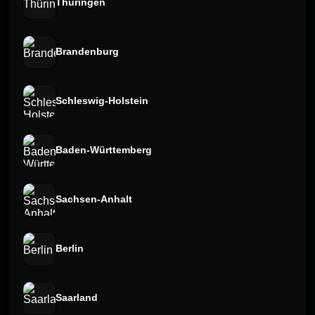
Thüringen
Brandenburg
Schleswig-Holstein
Baden-Württemberg
Sachsen-Anhalt
Berlin
Saarland