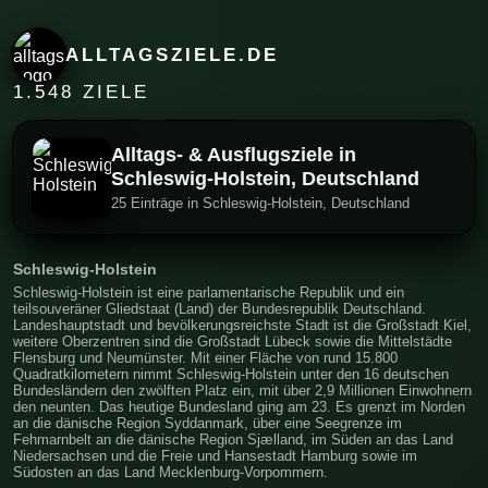
ALLTAGSZIELE.DE
1.548 ZIELE
Alltags- & Ausflugsziele in
Schleswig-Holstein, Deutschland
25 Einträge in Schleswig-Holstein, Deutschland
Schleswig-Holstein
Schleswig-Holstein ist eine parlamentarische Republik und ein
teilsouveräner Gliedstaat (Land) der Bundesrepublik Deutschland.
Landeshauptstadt und bevölkerungsreichste Stadt ist die Großstadt Kiel,
weitere Oberzentren sind die Großstadt Lübeck sowie die Mittelstädte
Flensburg und Neumünster. Mit einer Fläche von rund 15.800
Quadratkilometern nimmt Schleswig-Holstein unter den 16 deutschen
Bundesländern den zwölften Platz ein, mit über 2,9 Millionen Einwohnern
den neunten. Das heutige Bundesland ging am 23. Es grenzt im Norden
an die dänische Region Syddanmark, über eine Seegrenze im
Fehmarnbelt an die dänische Region Sjælland, im Süden an das Land
Niedersachsen und die Freie und Hansestadt Hamburg sowie im
Südosten an das Land Mecklenburg-Vorpommern.