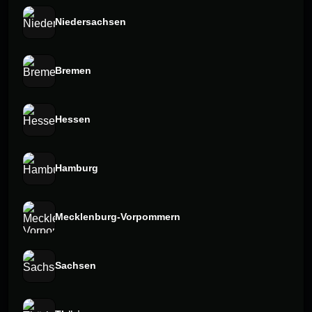
Niedersachsen
Bremen
Hessen
Hamburg
Mecklenburg-Vorpommern
Sachsen