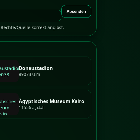
Absenden
Rechte/Quelle korrekt angibst.
Donaustadion
89073 Ulm
Ägyptisches Museum Kairo
11556 القاهرة