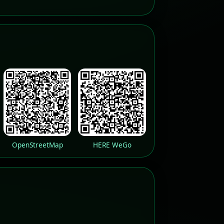
OpenStreetMap
HERE WeGo