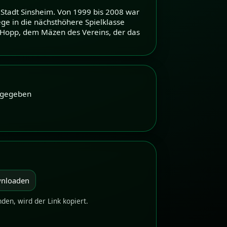
 Stadt Sinsheim. Von 1999 bis 2008 war
ege in die nächsthöhere Spielklasse
ar Hopp, dem Mäzen des Vereins, der das
bgegeben
wnloaden
nden, wird der Link kopiert.