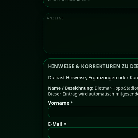
ANZEIGE
HINWEISE & KORREKTUREN ZU DI
Du hast Hinweise, Ergänzungen oder Kor
Name / Bezeichnung:
Dietmar-Hopp-Stadio
Dieser Eintrag wird automatisch mitgesend
Vorname *
E-Mail *