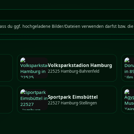
ass du ggf. hochgeladene Bilder/Dateien verwenden darfst bzw. die 
Volksparkstadion Hamburg
22525 Hamburg-Bahrenfeld
Sportpark Eimsbüttel
22527 Hamburg-Stellingen