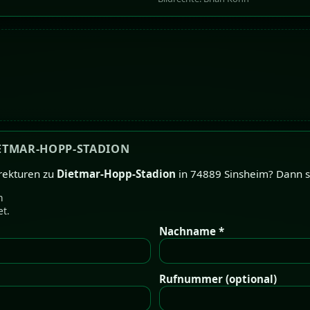
ETMAR-HOPP-STADION
rekturen zu
Dietmar-Hopp-Stadion
in 74889 Sinsheim? Dann sc
n
et.
Nachname *
Rufnummer (optional)