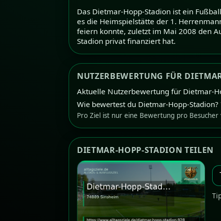
Das Dietmar-Hopp-Stadion ist ein Fußbal
es die Heimspielstätte der 1. Herrenmann
feiern konnte, zuletzt im Mai 2008 den A
Stadion privat finanziert hat.
NUTZERBEWERTUNG FÜR DIETMAR
Aktuelle Nutzerbewertung für Dietmar-H
Wie bewertest du Dietmar-Hopp-Stadion?
Pro Ziel ist nur eine Bewertung pro Besucher
DIETMAR-HOPP-STADION TEILEN
Ti