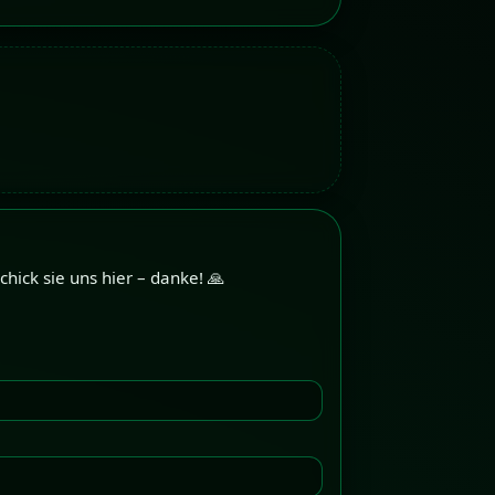
hick sie uns hier – danke! 🙏