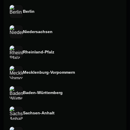
Berlin
Niedersachsen
Rheinland-Pfalz
Mecklenburg-Vorpommern
Baden-Württemberg
Sachsen-Anhalt