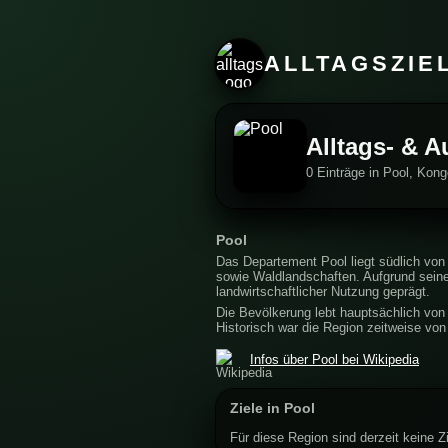
ALLTAGSZIE
Alltags- & A
0 Einträge in Pool, Kon
Pool
Das Departement Pool liegt südlich von 
sowie Waldlandschaften. Aufgrund seiner
landwirtschaftlicher Nutzung geprägt.
Die Bevölkerung lebt hauptsächlich von
Historisch war die Region zeitweise von 
Infos über Pool bei Wikipedia
Ziele in Pool
Für diese Region sind derzeit keine Zi