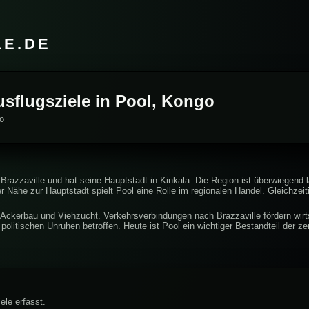
LE.DE
usflugsziele in Pool, Kongo
go
Brazzaville und hat seine Hauptstadt in Kinkala. Die Region ist überwiegend 
 Nähe zur Hauptstadt spielt Pool eine Rolle im regionalen Handel. Gleichzei
 Ackerbau und Viehzucht. Verkehrsverbindungen nach Brazzaville fördern wir
politischen Unruhen betroffen. Heute ist Pool ein wichtiger Bestandteil der z
ele erfasst.