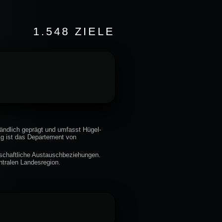
1.548 ZIELE
ländlich geprägt und umfasst Hügel-
tig ist das Departement von
tschaftliche Austauschbeziehungen.
entralen Landesregion.