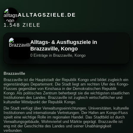
ALLTAGSZIELE.DE
1.548 ZIELE
Alltags- & Ausflugsziele in
Brazzaville, Kongo
0 Einträge in Brazzaville, Kongo
Brazzaville
Brazzaville ist die Hauptstadt der Republik Kongo und bildet zugleich ein
eigenständiges Departement. Die Stadt liegt am rechten Ufer des Kongo-
Flusses gegenüber von Kinshasa in der Demokratischen Republik
Kongo. Als politisches Zentrum beherbergt sie die wichtigsten staatlichen
Institutionen des Landes. Brazzaville ist zugleich wirtschaftlicher und
kultureller Mittelpunkt der Republik Kongo.
Die Stadt verfügt über Verwaltungseinrichtungen, Universitäten, kulturelle
Institutionen und internationale Vertretungen. Der Hafen am Kongo-Fluss
spielt eine wichtige Rolle im regionalen Handel. Das Stadtbild ist durch
Verwaltungsgebäude, Wohnviertel und Märkte geprägt. Brazzaville ist
eng mit der Geschichte des Landes und seiner Unabhängigkeit
verbunden.