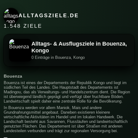
ALLTAGSZIELE.DE
1.548 ZIELE
Alltags- & Ausflugsziele in Bouenza,
Kongo
0 Einträge in Bouenza, Kongo
Bouenza
Bouenza ist eines der Departements der Republik Kongo und liegt im
südlichen Teil des Landes. Die Hauptstadt des Departements ist
Madingou, das als Verwaltungs- und Handelszentrum dient. Die Region
ist überwiegend ländlich geprägt und verfügt über fruchtbare Böden.
Landwirtschaft spielt daher eine zentrale Rolle für die Bevölkerung.
In Bouenza werden vor allem Maniok, Mais und andere
Grundnahrungsmittel angebaut. Daneben existieren kleinere
wirtschaftliche Aktivitäten im Handel und im lokalen Handwerk. Die
Landschaft besteht aus Savannen, Flussläufen und landwirtschaftlich
genutzten Flächen. Das Departement ist über Straßen mit anderen
Landesteilen verbunden und trägt zur regionalen Versorgung bei.