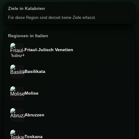
Ziele in Kalabrien
Für diese Region sind derzeit keine Ziele erfasst.
Regionen in Italien
Friaul-Julisch Venetien⁠
Basilikata
Molise
Abruzzen
Toskana