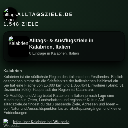
ALLTAGSZIELE.DE
1.548 ZIELE
Alltags- & Ausflugsziele in
Kalabrien, Italien
0 Einträge in Kalabrien, Italien
Kalabrien
Kalabrien ist die südlichste Region des italienischen Festlandes. Bildlich
gesprochen nimmt sie die Stiefelspitze der italienischen Halbinsel ein.
Sie hat eine Fläche von 15.080 km² und 1.855.454 Einwohner (Stand: 31.
Dezember 2022). Hauptstadt der Region ist Catanzaro.
Für Ausflüge und Alltag bietet Kalabrien in Italien je nach Lage eine
Mischung aus Orten, Landschaften und regionaler Kultur. Auf
alltagsziele.de findest du dazu passende Ziele, Adressen und Ideen –
von Natur und Aussichtspunkten bis zu Stadtspaziergängen und kleinen
Entdeckungen.
Infos über Kalabrien bei Wikipedia