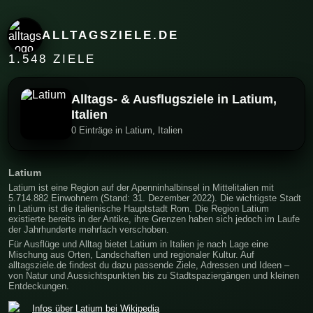
ALLTAGSZIELE.DE
1.548 ZIELE
Alltags- & Ausflugsziele in Latium,
Italien
0 Einträge in Latium, Italien
Latium
Latium ist eine Region auf der Apenninhalbinsel in Mittelitalien mit
5.714.882 Einwohnern (Stand: 31. Dezember 2022). Die wichtigste Stadt
in Latium ist die italienische Hauptstadt Rom. Die Region Latium
existierte bereits in der Antike, ihre Grenzen haben sich jedoch im Laufe
der Jahrhunderte mehrfach verschoben.
Für Ausflüge und Alltag bietet Latium in Italien je nach Lage eine
Mischung aus Orten, Landschaften und regionaler Kultur. Auf
alltagsziele.de findest du dazu passende Ziele, Adressen und Ideen –
von Natur und Aussichtspunkten bis zu Stadtspaziergängen und kleinen
Entdeckungen.
Infos über Latium bei Wikipedia