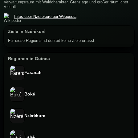
Verwaltungsraum mit Waldcharakter, Grenzlage und großer räumlicher
Vielfalt.
Infos über Nzérékoré bei Wikipedia
Ziele in Nzérékoré
Für diese Region sind derzeit keine Ziele erfasst.
Regionen in Guinea
Faranah
Boké
Nzérékoré
Labé