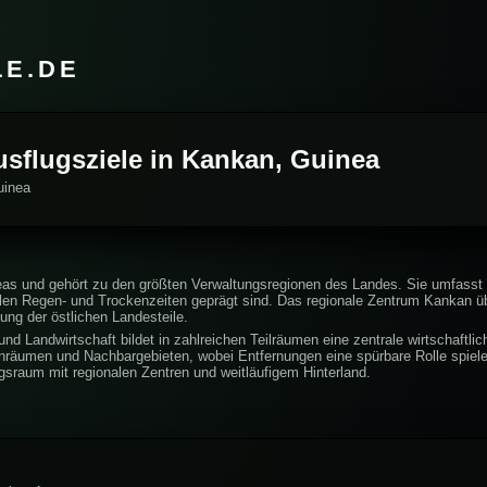
LE.DE
usflugsziele in Kankan, Guinea
uinea
eas und gehört zu den größten Verwaltungsregionen des Landes. Sie umfass
len Regen- und Trockenzeiten geprägt sind. Das regionale Zentrum Kankan üb
ung der östlichen Landesteile.
und Landwirtschaft bildet in zahlreichen Teilräumen eine zentrale wirtschaftl
nräumen und Nachbargebieten, wobei Entfernungen eine spürbare Rolle spiele
sraum mit regionalen Zentren und weitläufigem Hinterland.