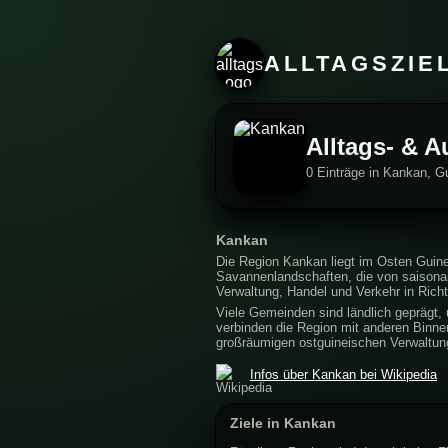
ALLTAGSZIE
Alltags- & A
0 Einträge in Kankan, G
Kankan
Die Region Kankan liegt im Osten Guin
Savannenlandschaften, die von saisona
Verwaltung, Handel und Verkehr in Richt
Viele Gemeinden sind ländlich geprägt, 
verbinden die Region mit anderen Binne
großräumigen ostguineischen Verwaltung
Infos über Kankan bei Wikipedia
Ziele in Kankan