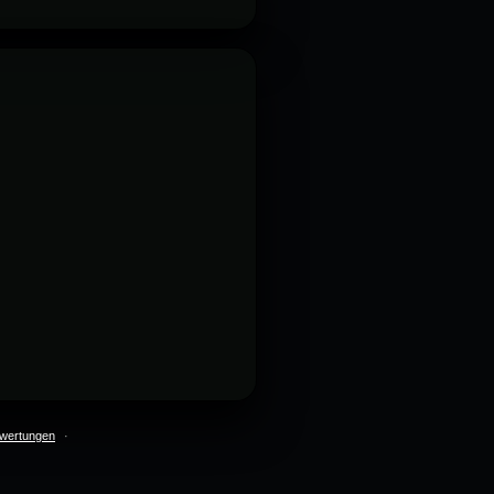
wertungen
·