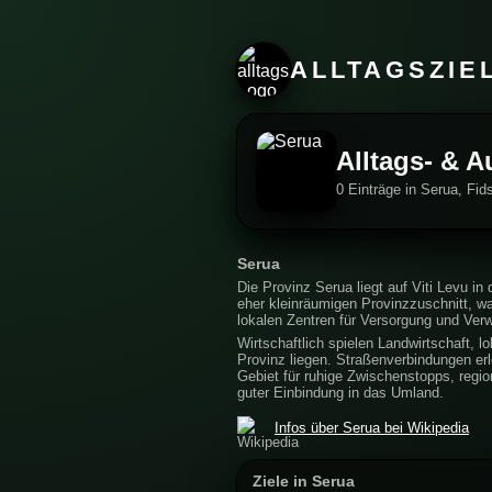
ALLTAGSZIE
Alltags- & A
0 Einträge in Serua, Fid
Serua
Die Provinz Serua liegt auf Viti Levu i
eher kleinräumigen Provinzzuschnitt, wa
lokalen Zentren für Versorgung und Verw
Wirtschaftlich spielen Landwirtschaft, 
Provinz liegen. Straßenverbindungen erle
Gebiet für ruhige Zwischenstopps, regio
guter Einbindung in das Umland.
Infos über Serua bei Wikipedia
Ziele in Serua