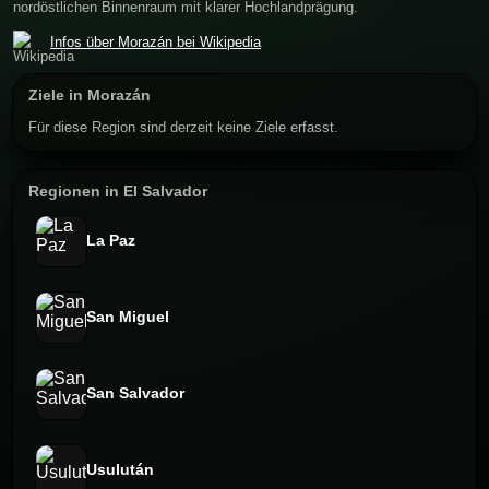
nordöstlichen Binnenraum mit klarer Hochlandprägung.
Infos über Morazán bei Wikipedia
Ziele in Morazán
Für diese Region sind derzeit keine Ziele erfasst.
Regionen in El Salvador
La Paz
San Miguel
San Salvador
Usulután