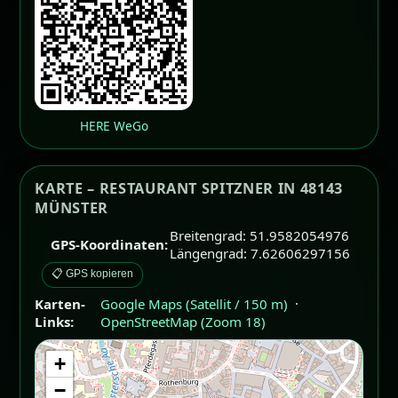
HERE WeGo
KARTE – RESTAURANT SPITZNER IN 48143
MÜNSTER
Breitengrad: 51.9582054976
GPS-Koordinaten:
Längengrad: 7.62606297156
📋 GPS kopieren
Karten-
Google Maps (Satellit / 150 m)
·
Links:
OpenStreetMap (Zoom 18)
+
−