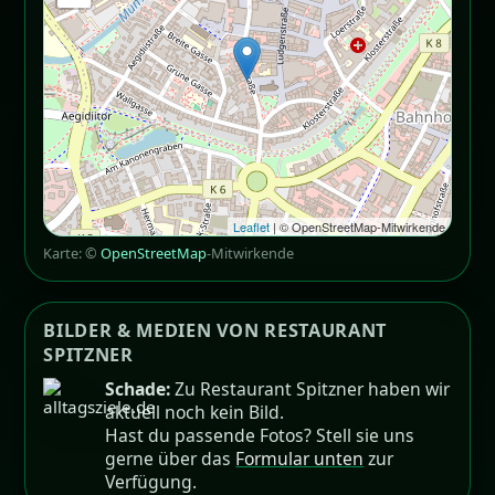
Leaflet
| © OpenStreetMap-Mitwirkende
Karte: ©
OpenStreetMap
-Mitwirkende
BILDER & MEDIEN VON RESTAURANT
SPITZNER
Schade:
Zu Restaurant Spitzner haben wir
aktuell noch kein Bild.
Hast du passende Fotos? Stell sie uns
gerne über das
Formular unten
zur
Verfügung.