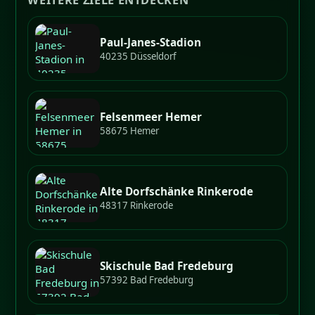
WEITERE ZIELE ENTDECKEN
Paul-Janes-Stadion
40235 Düsseldorf
Felsenmeer Hemer
58675 Hemer
Alte Dorfschänke Rinkerode
48317 Rinkerode
Skischule Bad Fredeburg
57392 Bad Fredeburg