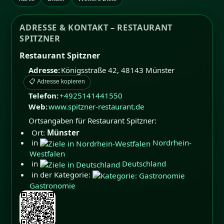
ADRESSE & KONTAKT – RESTAURANT
SPITZNER
Restaurant Spitzner
Adresse:
Königsstraße 42
,
48143
Münster
📋 Adresse kopieren
Telefon:
+4925141441550
Web:
www.spitzner-restaurant.de
Ortsangaben für Restaurant Spitzner:
Ort:
Münster
in
Nordrhein-
Westfalen
in
Deutschland
in der Kategorie:
Gastronomie