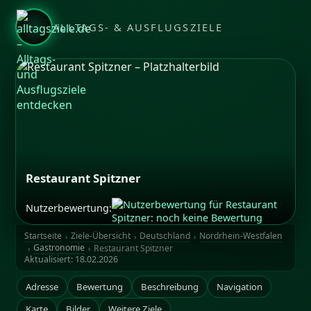
ALLTAGS- & AUSFLUGSZIELE
Restaurant Spitzner
Nutzerbewertung:
Startseite
Ziele-Übersicht
Deutschland
Nordrhein-Westfalen
Gastronomie
Restaurant Spitzner
Aktualisiert:
18.02.2026
Adresse
Bewertung
Beschreibung
Navigation
Karte
Bilder
Weitere Ziele