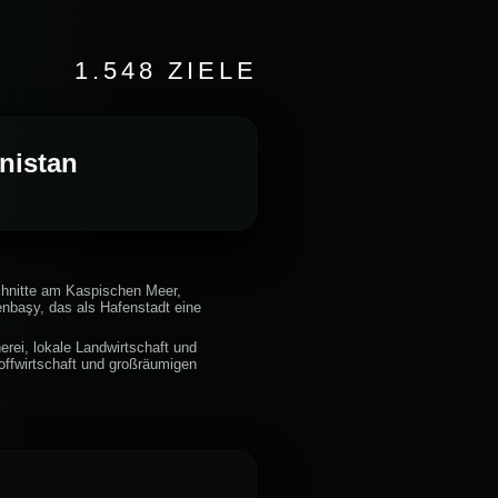
1.548 ZIELE
enistan
chnitte am Kaspischen Meer,
nbaşy, das als Hafenstadt eine
erei, lokale Landwirtschaft und
offwirtschaft und großräumigen