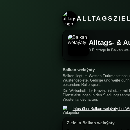
ALLTAGSZIE
Alltags- & A
0 Einträge in Balkan we
Balkan welaýaty
Balkan liegt im Westen Turkmenistans 
Wüstengebiete, Gebirge und weite dünn
besondere Rolle spielt.
Die Wirtschaft der Provinz ist stark mit
Dienstleistungen in den Siedlungszentr
Wüstenlandschaften.
Infos über Balkan welaýaty bei Wi
Ziele in Balkan welaýaty