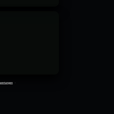
wertungen
·