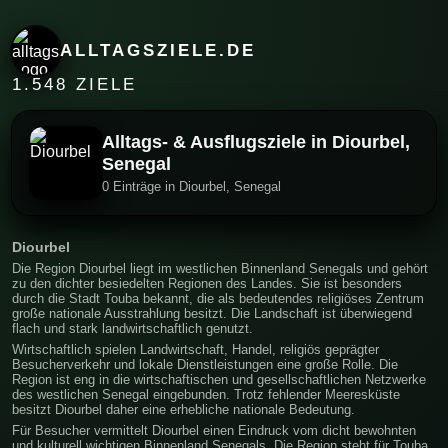
ALLTAGSZIELE.DE
1.548 ZIELE
Alltags- & Ausflugsziele in Diourbel,
Senegal
0 Einträge in Diourbel, Senegal
Diourbel
Die Region Diourbel liegt im westlichen Binnenland Senegals und gehört
zu den dichter besiedelten Regionen des Landes. Sie ist besonders
durch die Stadt Touba bekannt, die als bedeutendes religiöses Zentrum
große nationale Ausstrahlung besitzt. Die Landschaft ist überwiegend
flach und stark landwirtschaftlich genutzt.
Wirtschaftlich spielen Landwirtschaft, Handel, religiös geprägter
Besucherverkehr und lokale Dienstleistungen eine große Rolle. Die
Region ist eng in die wirtschaftischen und gesellschaftlichen Netzwerke
des westlichen Senegal eingebunden. Trotz fehlender Meeresküste
besitzt Diourbel daher eine erhebliche nationale Bedeutung.
Für Besucher vermittelt Diourbel einen Eindruck vom dicht bewohnten
und kulturell wichtigen Binnenland Senegals. Die Region steht für Touba,