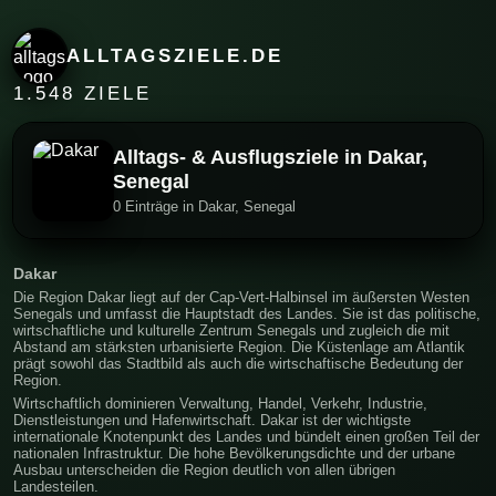
ALLTAGSZIELE.DE
1.548 ZIELE
Alltags- & Ausflugsziele in Dakar,
Senegal
0 Einträge in Dakar, Senegal
Dakar
Die Region Dakar liegt auf der Cap-Vert-Halbinsel im äußersten Westen
Senegals und umfasst die Hauptstadt des Landes. Sie ist das politische,
wirtschaftliche und kulturelle Zentrum Senegals und zugleich die mit
Abstand am stärksten urbanisierte Region. Die Küstenlage am Atlantik
prägt sowohl das Stadtbild als auch die wirtschaftische Bedeutung der
Region.
Wirtschaftlich dominieren Verwaltung, Handel, Verkehr, Industrie,
Dienstleistungen und Hafenwirtschaft. Dakar ist der wichtigste
internationale Knotenpunkt des Landes und bündelt einen großen Teil der
nationalen Infrastruktur. Die hohe Bevölkerungsdichte und der urbane
Ausbau unterscheiden die Region deutlich von allen übrigen
Landesteilen.