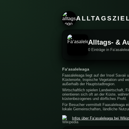
ALLTAGSZIE
Alltags- & A
0 Einträge in Faʻasalel
Faʻasaleleaga
Faasaleleaga liegt auf der Insel Savaii
Küstenorte, tropische Vegetation und we
außerhalb der Hauptstadtregion.
Wirtschaftlich spielen Landwirtschaft, 
orientieren sich oft an der Küste, währe
küstenbezogenes und dörfliches Profil.
Für Besucher vermittelt Faasaleleaga ei
lokale Gemeinschaften, ländliche Nutzu
Infos über Faʻasaleleaga bei Wiki