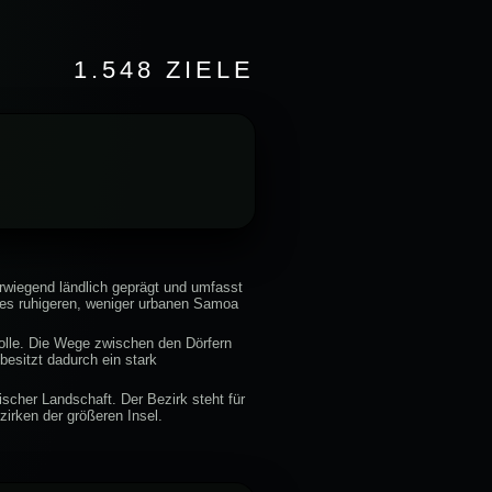
1.548 ZIELE
berwiegend ländlich geprägt und umfasst
 des ruhigeren, weniger urbanen Samoa
Rolle. Die Wege zwischen den Dörfern
besitzt dadurch ein stark
ischer Landschaft. Der Bezirk steht für
irken der größeren Insel.