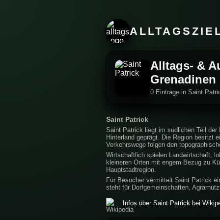
ALLTAGSZIE
Alltags- & A
Grenadinen
0 Einträge in Saint Patr
Saint Patrick
Saint Patrick liegt im südlichen Teil d
Hinterland geprägt. Die Region besitzt 
Verkehrswege folgen den topographisch
Wirtschaftlich spielen Landwirtschaft, l
kleineren Orten mit engem Bezug zu Küst
Hauptstadtregion.
Für Besucher vermittelt Saint Patrick 
steht für Dorfgemeinschaften, Agrarnut
Infos über Saint Patrick bei Wikip