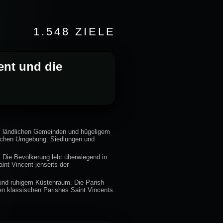
1.548 ZIELE
cent und die
en, ländlichen Gemeinden und hügeligem
ürlichen Umgebung. Siedlungen und
e. Die Bevölkerung lebt überwiegend in
int Vincent jenseits der
n und ruhigem Küstenraum. Die Parish
en klassischen Parishes Saint Vincents.