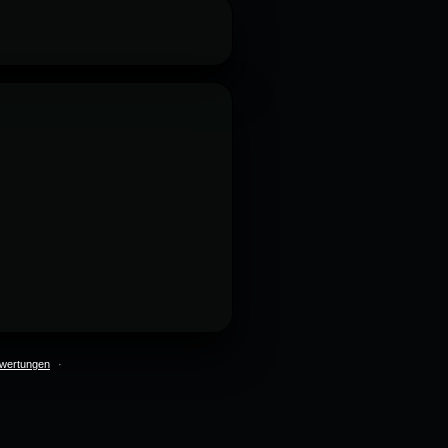
wertungen
·