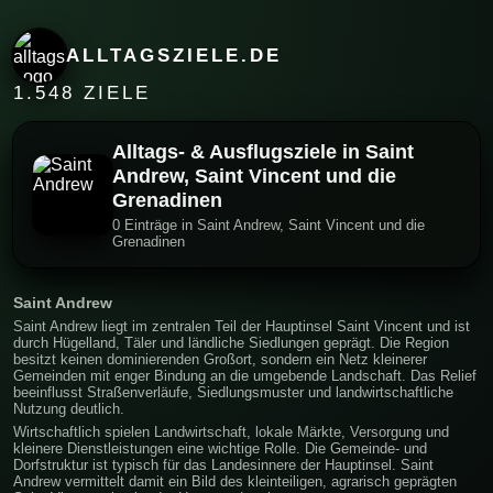
ALLTAGSZIELE.DE
1.548 ZIELE
Alltags- & Ausflugsziele in Saint
Andrew, Saint Vincent und die
Grenadinen
0 Einträge in Saint Andrew, Saint Vincent und die
Grenadinen
Saint Andrew
Saint Andrew liegt im zentralen Teil der Hauptinsel Saint Vincent und ist
durch Hügelland, Täler und ländliche Siedlungen geprägt. Die Region
besitzt keinen dominierenden Großort, sondern ein Netz kleinerer
Gemeinden mit enger Bindung an die umgebende Landschaft. Das Relief
beeinflusst Straßenverläufe, Siedlungsmuster und landwirtschaftliche
Nutzung deutlich.
Wirtschaftlich spielen Landwirtschaft, lokale Märkte, Versorgung und
kleinere Dienstleistungen eine wichtige Rolle. Die Gemeinde- und
Dorfstruktur ist typisch für das Landesinnere der Hauptinsel. Saint
Andrew vermittelt damit ein Bild des kleinteiligen, agrarisch geprägten