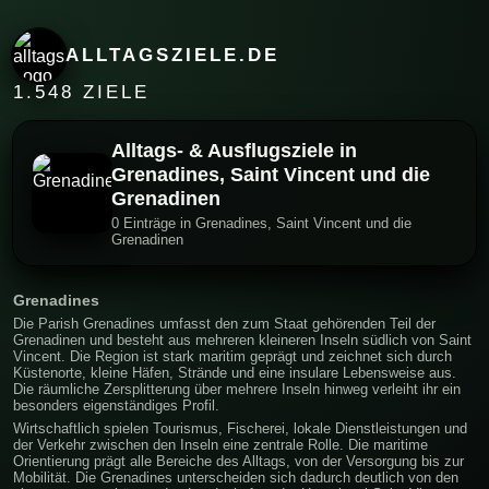
ALLTAGSZIELE.DE
1.548 ZIELE
Alltags- & Ausflugsziele in
Grenadines, Saint Vincent und die
Grenadinen
0 Einträge in Grenadines, Saint Vincent und die
Grenadinen
Grenadines
Die Parish Grenadines umfasst den zum Staat gehörenden Teil der
Grenadinen und besteht aus mehreren kleineren Inseln südlich von Saint
Vincent. Die Region ist stark maritim geprägt und zeichnet sich durch
Küstenorte, kleine Häfen, Strände und eine insulare Lebensweise aus.
Die räumliche Zersplitterung über mehrere Inseln hinweg verleiht ihr ein
besonders eigenständiges Profil.
Wirtschaftlich spielen Tourismus, Fischerei, lokale Dienstleistungen und
der Verkehr zwischen den Inseln eine zentrale Rolle. Die maritime
Orientierung prägt alle Bereiche des Alltags, von der Versorgung bis zur
Mobilität. Die Grenadines unterscheiden sich dadurch deutlich von den