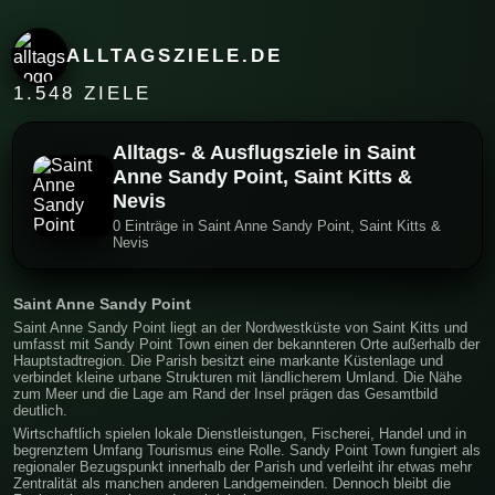
ALLTAGSZIELE.DE
1.548 ZIELE
Alltags- & Ausflugsziele in Saint
Anne Sandy Point, Saint Kitts &
Nevis
0 Einträge in Saint Anne Sandy Point, Saint Kitts &
Nevis
Saint Anne Sandy Point
Saint Anne Sandy Point liegt an der Nordwestküste von Saint Kitts und
umfasst mit Sandy Point Town einen der bekannteren Orte außerhalb der
Hauptstadtregion. Die Parish besitzt eine markante Küstenlage und
verbindet kleine urbane Strukturen mit ländlicherem Umland. Die Nähe
zum Meer und die Lage am Rand der Insel prägen das Gesamtbild
deutlich.
Wirtschaftlich spielen lokale Dienstleistungen, Fischerei, Handel und in
begrenztem Umfang Tourismus eine Rolle. Sandy Point Town fungiert als
regionaler Bezugspunkt innerhalb der Parish und verleiht ihr etwas mehr
Zentralität als manchen anderen Landgemeinden. Dennoch bleibt die