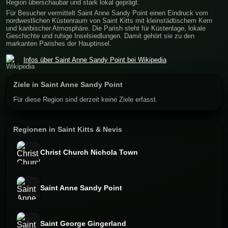
Region überschaubar und stark lokal geprägt.
Für Besucher vermittelt Saint Anne Sandy Point einen Eindruck vom
nordwestlichen Küstenraum von Saint Kitts mit kleinstädtischem Kern
und karibischer Atmosphäre. Die Parish steht für Küstenlage, lokale
Geschichte und ruhige Inselsiedlungen. Damit gehört sie zu den
markanten Parishes der Hauptinsel.
Infos über Saint Anne Sandy Point bei Wikipedia
Ziele in Saint Anne Sandy Point
Für diese Region sind derzeit keine Ziele erfasst.
Regionen in Saint Kitts & Nevis
Christ Church Nichola Town
Saint Anne Sandy Point
Saint George Gingerland