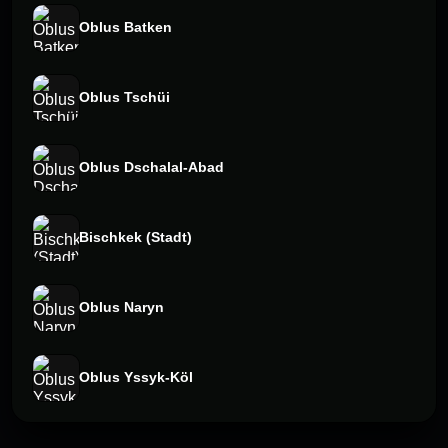
Oblus Batken
Oblus Tschüi
Oblus Dschalal-Abad
Bischkek (Stadt)
Oblus Naryn
Oblus Yssyk-Köl