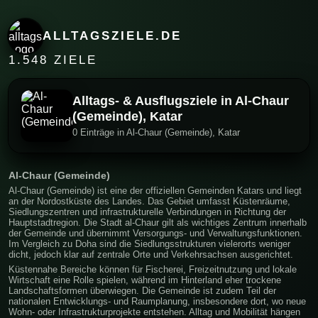
ALLTAGSZIELE.DE
1.548 ZIELE
Alltags- & Ausflugsziele in Al-Chaur
(Gemeinde), Katar
0 Einträge in Al-Chaur (Gemeinde), Katar
Al-Chaur (Gemeinde)
Al-Chaur (Gemeinde) ist eine der offiziellen Gemeinden Katars und liegt
an der Nordostküste des Landes. Das Gebiet umfasst Küstenräume,
Siedlungszentren und infrastrukturelle Verbindungen in Richtung der
Hauptstadtregion. Die Stadt al-Chaur gilt als wichtiges Zentrum innerhalb
der Gemeinde und übernimmt Versorgungs- und Verwaltungsfunktionen.
Im Vergleich zu Doha sind die Siedlungsstrukturen vielerorts weniger
dicht, jedoch klar auf zentrale Orte und Verkehrsachsen ausgerichtet.
Küstennahe Bereiche können für Fischerei, Freizeitnutzung und lokale
Wirtschaft eine Rolle spielen, während im Hinterland eher trockene
Landschaftsformen überwiegen. Die Gemeinde ist zudem Teil der
nationalen Entwicklungs- und Raumplanung, insbesondere dort, wo neue
Wohn- oder Infrastrukturprojekte entstehen. Alltag und Mobilität hängen