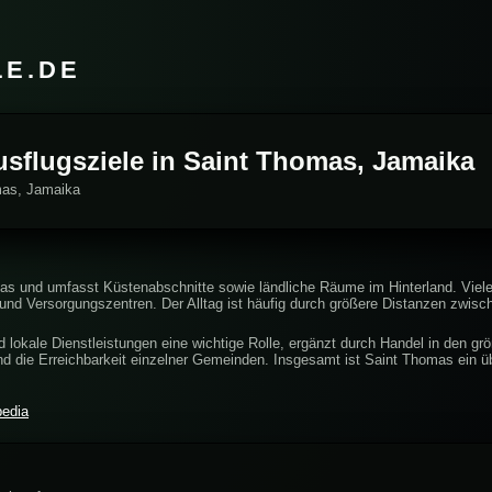
LE.DE
usflugsziele in Saint Thomas, Jamaika
mas, Jamaika
s und umfasst Küstenabschnitte sowie ländliche Räume im Hinterland. Viele G
 und Versorgungszentren. Der Alltag ist häufig durch größere Distanzen zwisc
nd lokale Dienstleistungen eine wichtige Rolle, ergänzt durch Handel in den gr
d die Erreichbarkeit einzelner Gemeinden. Insgesamt ist Saint Thomas ein üb
pedia