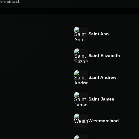
ele erfasst.
Saint Ann
Saint Elizabeth
Saint Andrew
Saint James
Westmoreland