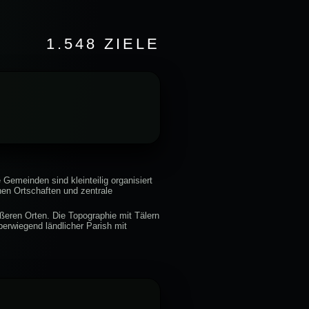
1.548 ZIELE
emeinden sind kleinteilig organisiert
hen Ortschaften und zentrale
ößeren Orten. Die Topographie mit Tälern
erwiegend ländlicher Parish mit