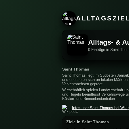
ALLTAGSZIE
Alltags- & A
0 Einträge in Saint Tho
Saint Thomas
Saint Thomas liegt im Südosten Jamaika
und orientieren sich an lokalen Märkten
Verkehrsachsen geprägt.
Wirtschaftlich spielen Landwirtschaft u
und Hügeln beeinflusst Verkehrswege un
Küsten- und Binnenlandanteilen.
Infos über Saint Thomas bei Wiki
Ziele in Saint Thomas