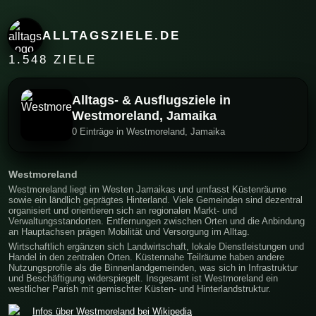
ALLTAGSZIELE.DE
1.548 ZIELE
Alltags- & Ausflugsziele in
Westmoreland, Jamaika
0 Einträge in Westmoreland, Jamaika
Westmoreland
Westmoreland liegt im Westen Jamaikas und umfasst Küstenräume
sowie ein ländlich geprägtes Hinterland. Viele Gemeinden sind dezentral
organisiert und orientieren sich an regionalen Markt- und
Verwaltungsstandorten. Entfernungen zwischen Orten und die Anbindung
an Hauptachsen prägen Mobilität und Versorgung im Alltag.
Wirtschaftlich ergänzen sich Landwirtschaft, lokale Dienstleistungen und
Handel in den zentralen Orten. Küstennahe Teilräume haben andere
Nutzungsprofile als die Binnenlandgemeinden, was sich in Infrastruktur
und Beschäftigung widerspiegelt. Insgesamt ist Westmoreland ein
westlicher Parish mit gemischter Küsten- und Hinterlandstruktur.
Infos über Westmoreland bei Wikipedia