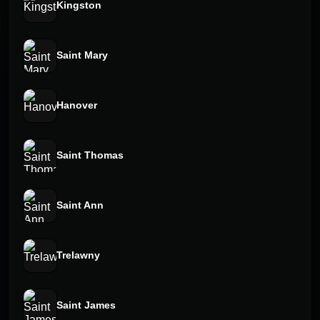
Kingston
Saint Mary
Hanover
Saint Thomas
Saint Ann
Trelawny
Saint James