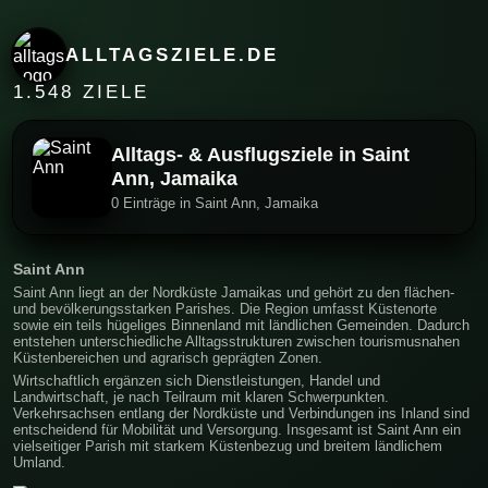
ALLTAGSZIELE.DE
1.548 ZIELE
Alltags- & Ausflugsziele in Saint
Ann, Jamaika
0 Einträge in Saint Ann, Jamaika
Saint Ann
Saint Ann liegt an der Nordküste Jamaikas und gehört zu den flächen-
und bevölkerungsstarken Parishes. Die Region umfasst Küstenorte
sowie ein teils hügeliges Binnenland mit ländlichen Gemeinden. Dadurch
entstehen unterschiedliche Alltagsstrukturen zwischen tourismusnahen
Küstenbereichen und agrarisch geprägten Zonen.
Wirtschaftlich ergänzen sich Dienstleistungen, Handel und
Landwirtschaft, je nach Teilraum mit klaren Schwerpunkten.
Verkehrsachsen entlang der Nordküste und Verbindungen ins Inland sind
entscheidend für Mobilität und Versorgung. Insgesamt ist Saint Ann ein
vielseitiger Parish mit starkem Küstenbezug und breitem ländlichem
Umland.