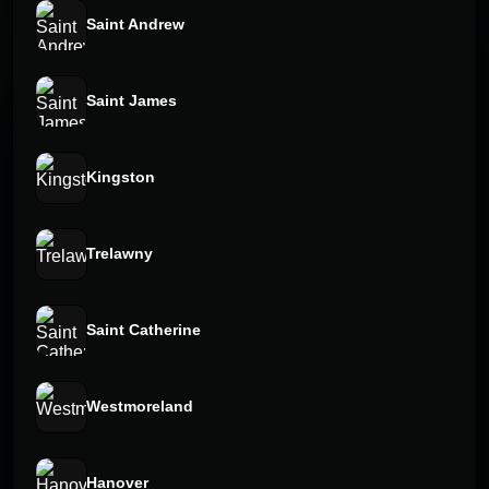
Saint Andrew
Saint James
Kingston
Trelawny
Saint Catherine
Westmoreland
Hanover