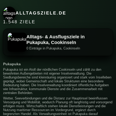
ALLTAGSZIELE.DE
1.548 ZIELE
Alltags- & Ausflugsziele in
Pukapuka, Cookinseln
0 Einträge in Pukapuka, Cookinseln
Pukapuka
Pukapuka ist ein Atoll der nördlichen Cookinseln und zählt zu den
bewohnten Außengebieten mit eigener Inselverwaltung. Die
Siedlungsbereiche sind kleinräumig organisiert und stark vom Inselleben
geprägt, wobei Gemeinschaft und lokale Strukturen eine besondere
Bedeutung haben. Die Inselverwaltung koordiniert öffentliche Aufgaben
wie Infrastruktur, kommunale Dienste und die Zusammenarbeit mit
zentralen Behörden.
Wetter, Seeverbindungen und die Distanz zur Hauptinsel beeinflussen
Versorgung und Mobilität, wodurch Planung oft langfristig und vorsorgend
erfolgen muss. Wirtschaftlich stehen lokale Dienstleistungen und die
Nutzung maritimer Ressourcen im Vordergrund, ergänzt durch
begrenzten Handel. Als Verwaltungseinheit ist Pukapuka darauf