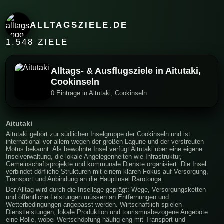
ALLTAGSZIELE.DE
1.548 ZIELE
Alltags- & Ausflugsziele in Aitutaki,
Cookinseln
0 Einträge in Aitutaki, Cookinseln
Aitutaki
Aitutaki gehört zur südlichen Inselgruppe der Cookinseln und ist
international vor allem wegen der großen Lagune und der verstreuten
Motus bekannt. Als bewohnte Insel verfügt Aitutaki über eine eigene
Inselverwaltung, die lokale Angelegenheiten wie Infrastruktur,
Gemeinschaftsprojekte und kommunale Dienste organisiert. Die Insel
verbindet dörfliche Strukturen mit einem klaren Fokus auf Versorgung,
Transport und Anbindung an die Hauptinsel Rarotonga.
Der Alltag wird durch die Insellage geprägt: Wege, Versorgungsketten
und öffentliche Leistungen müssen an Entfernungen und
Wetterbedingungen angepasst werden. Wirtschaftlich spielen
Dienstleistungen, lokale Produktion und tourismusbezogene Angebote
eine Rolle, wobei Wertschöpfung häufig eng mit Transport und