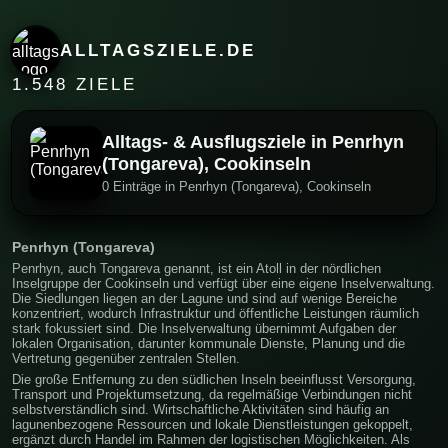
ALLTAGSZIELE.DE
1.548 ZIELE
Alltags- & Ausflugsziele in Penrhyn
(Tongareva), Cookinseln
0 Einträge in Penrhyn (Tongareva), Cookinseln
Penrhyn (Tongareva)
Penrhyn, auch Tongareva genannt, ist ein Atoll in der nördlichen
Inselgruppe der Cookinseln und verfügt über eine eigene Inselverwaltung.
Die Siedlungen liegen an der Lagune und sind auf wenige Bereiche
konzentriert, wodurch Infrastruktur und öffentliche Leistungen räumlich
stark fokussiert sind. Die Inselverwaltung übernimmt Aufgaben der
lokalen Organisation, darunter kommunale Dienste, Planung und die
Vertretung gegenüber zentralen Stellen.
Die große Entfernung zu den südlichen Inseln beeinflusst Versorgung,
Transport und Projektumsetzung, da regelmäßige Verbindungen nicht
selbstverständlich sind. Wirtschaftliche Aktivitäten sind häufig an
lagunenbezogene Ressourcen und lokale Dienstleistungen gekoppelt,
ergänzt durch Handel im Rahmen der logistischen Möglichkeiten. Als