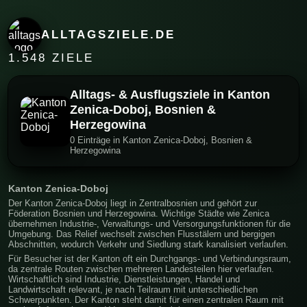
ALLTAGSZIELE.DE
1.548 ZIELE
Alltags- & Ausflugsziele in Kanton
Zenica-Doboj, Bosnien &
Herzegowina
0 Einträge in Kanton Zenica-Doboj, Bosnien &
Herzegowina
Kanton Zenica-Doboj
Der Kanton Zenica-Doboj liegt in Zentralbosnien und gehört zur
Föderation Bosnien und Herzegowina. Wichtige Städte wie Zenica
übernehmen Industrie-, Verwaltungs- und Versorgungsfunktionen für die
Umgebung. Das Relief wechselt zwischen Flusstälern und bergigen
Abschnitten, wodurch Verkehr und Siedlung stark kanalisiert verlaufen.
Für Besucher ist der Kanton oft ein Durchgangs- und Verbindungsraum,
da zentrale Routen zwischen mehreren Landesteilen hier verlaufen.
Wirtschaftlich sind Industrie, Dienstleistungen, Handel und
Landwirtschaft relevant, je nach Teilraum mit unterschiedlichen
Schwerpunkten. Der Kanton steht damit für einen zentralen Raum mit