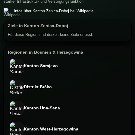
starker Infrastruktur- und Versorgungsfunktion.
Infos über Kanton Zenica-Doboj bei Wikipedia
Ziele in Kanton Zenica-Doboj
Für diese Region sind derzeit keine Ziele erfasst.
Regionen in Bosnien & Herzegowina
Kanton Sarajevo
Distrikt Brčko
Kanton Una-Sana
Kanton West-Herzegowina