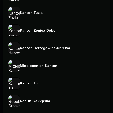
Kanton Tuzla
Kanton Zenica-Doboj
Kanton Herzegowina-Neretva
Mittelbosnien-Kanton
Kanton 10
Republika Srpska