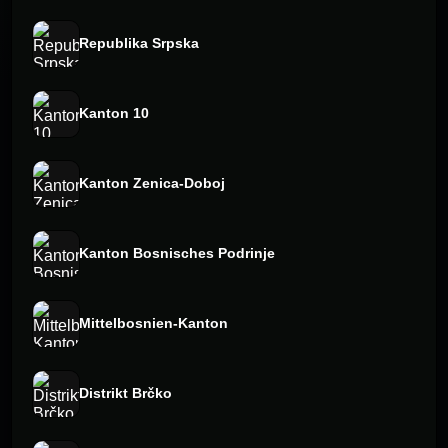
Republika Srpska
Kanton 10
Kanton Zenica-Doboj
Kanton Bosnisches Podrinje
Mittelbosnien-Kanton
Distrikt Brčko