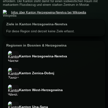
erfordern. Der Kanton steht damit für einen südwestlichen Raum mit
markantem Flussbezug und einem starken Zentrum in Mostar.
Infos über Kanton Herzegowina-Neretva bei Wikipedia
Ziele in Kanton Herzegowina-Neretva
Für diese Region sind derzeit keine Ziele erfasst.
Regionen in Bosnien & Herzegowina
Kanton Herzegowina-Neretva
Kanton Zenica-Doboj
Kanton West-Herzegowina
Kanton Una-Sana