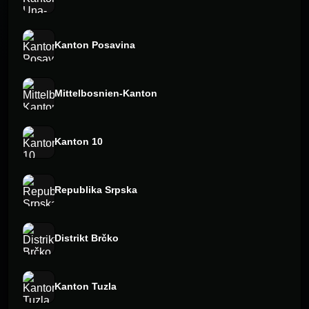
Kanton Posavina
Mittelbosnien-Kanton
Kanton 10
Republika Srpska
Distrikt Brčko
Kanton Tuzla