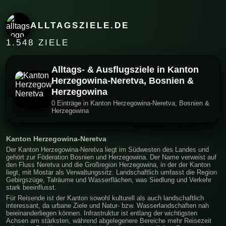
ALLTAGSZIELE.DE
1.548 ZIELE
Alltags- & Ausflugsziele in Kanton
Herzegowina-Neretva, Bosnien &
Herzegowina
0 Einträge in Kanton Herzegowina-Neretva, Bosnien &
Herzegowina
Kanton Herzegowina-Neretva
Der Kanton Herzegowina-Neretva liegt im Südwesten des Landes und
gehört zur Föderation Bosnien und Herzegowina. Der Name verweist auf
den Fluss Neretva und die Großregion Herzegowina, in der der Kanton
liegt, mit Mostar als Verwaltungssitz. Landschaftlich umfasst die Region
Gebirgszüge, Talräume und Wasserflächen, was Siedlung und Verkehr
stark beeinflusst.
Für Reisende ist der Kanton sowohl kulturell als auch landschaftlich
interessant, da urbane Ziele und Natur- bzw. Wasserlandschaften nah
beieinanderliegen können. Infrastruktur ist entlang der wichtigsten
Achsen am stärksten, während abgelegenere Bereiche mehr Reisezeit