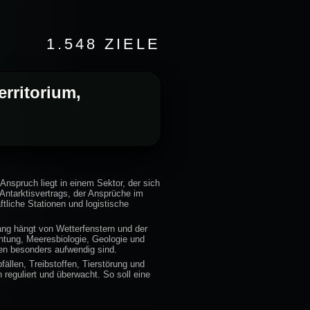
1.548 ZIELE
erritorium,
 Anspruch liegt in einem Sektor, der sich
Antarktisvertrags, der Ansprüche im
ftliche Stationen und logistische
gang hängt von Wetterfenstern und der
htung, Meeresbiologie, Geologie und
nen besonders aufwendig sind.
llen, Treibstoffen, Tierstörung und
reguliert und überwacht. So soll eine