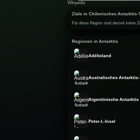
Ziele in Chilenisches Antarktis-
Für diese Region sind derzeit keine Zi
Regionen in Antarktis
Adélieland
Australisches Antarktis-
Argentinische Antarktis
Peter-I.-Insel