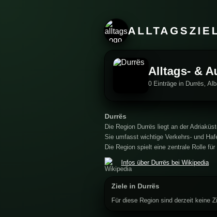
ALLTAGSZIE
Alltags- & A
0 Einträge in Durrës, Al
Durrës
Die Region Durrës liegt an der Adriaküs
Sie umfasst wichtige Verkehrs- und Haf
Die Region spielt eine zentrale Rolle fü
Infos über Durrës bei Wikipedia
Ziele in Durrës
Für diese Region sind derzeit keine Zi