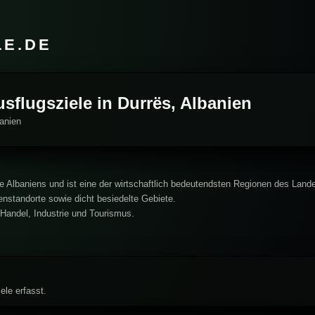
LE.DE
usflugsziele in Durrës, Albanien
banien
te Albaniens und ist eine der wirtschaftlich bedeutendsten Regionen des Land
enstandorte sowie dicht besiedelte Gebiete.
r Handel, Industrie und Tourismus.
ele erfasst.