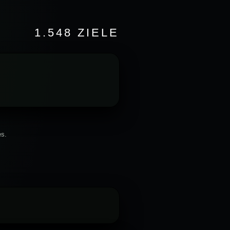
1.548 ZIELE
es.