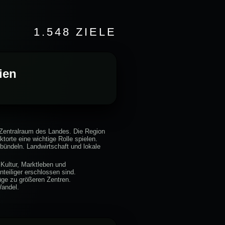
1.548 ZIELE
ien
 Zentralraum des Landes. Die Region
orte eine wichtige Rolle spielen.
 bündeln. Landwirtschaft und lokale
 Kultur, Marktleben und
teiliger erschlossen sind.
üge zu größeren Zentren.
Wandel.