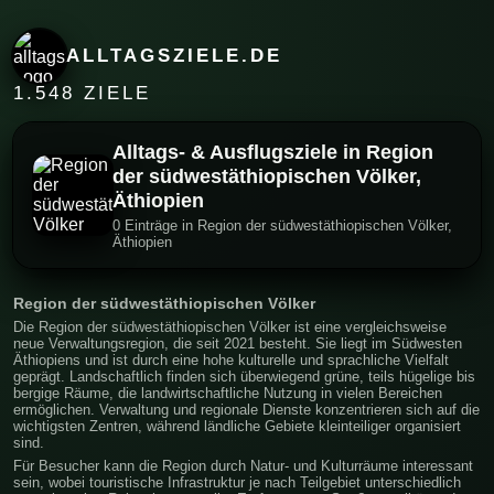
ALLTAGSZIELE.DE
1.548 ZIELE
Alltags- & Ausflugsziele in Region
der südwestäthiopischen Völker,
Äthiopien
0 Einträge in Region der südwestäthiopischen Völker,
Äthiopien
Region der südwestäthiopischen Völker
Die Region der südwestäthiopischen Völker ist eine vergleichsweise
neue Verwaltungsregion, die seit 2021 besteht. Sie liegt im Südwesten
Äthiopiens und ist durch eine hohe kulturelle und sprachliche Vielfalt
geprägt. Landschaftlich finden sich überwiegend grüne, teils hügelige bis
bergige Räume, die landwirtschaftliche Nutzung in vielen Bereichen
ermöglichen. Verwaltung und regionale Dienste konzentrieren sich auf die
wichtigsten Zentren, während ländliche Gebiete kleinteiliger organisiert
sind.
Für Besucher kann die Region durch Natur- und Kulturräume interessant
sein, wobei touristische Infrastruktur je nach Teilgebiet unterschiedlich